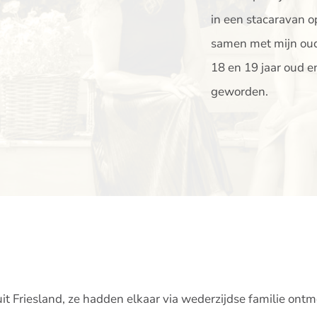
in een stacaravan op
samen met mijn oude
18 en 19 jaar oud e
geworden.
t Friesland, ze hadden elkaar via wederzijdse familie ont