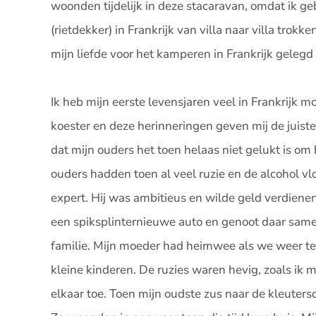
woonden tijdelijk in deze stacaravan, omdat ik g
(rietdekker) in Frankrijk van villa naar villa trok
mijn liefde voor het kamperen in Frankrijk gelegd z
Ik heb mijn eerste levensjaren veel in Frankrijk 
koester en deze herinneringen geven mij de juist
dat mijn ouders het toen helaas niet gelukt is om 
ouders hadden toen al veel ruzie en de alcohol vlo
expert. Hij was ambitieus en wilde geld verdienen v
een spiksplinternieuwe auto en genoot daar samen
familie. Mijn moeder had heimwee als we weer te
kleine kinderen. De ruzies waren hevig, zoals ik 
elkaar toe. Toen mijn oudste zus naar de kleuter