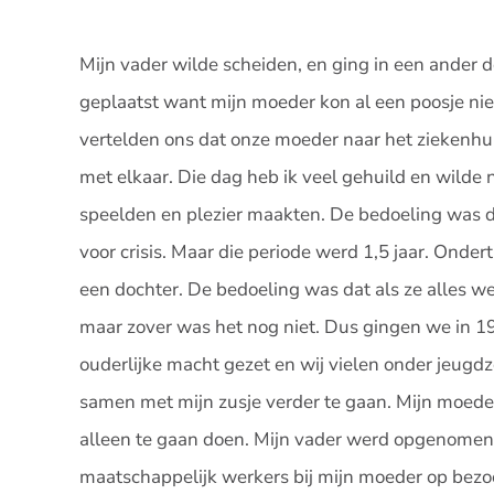
Mijn vader wilde scheiden, en ging in een ander
geplaatst want mijn moeder kon al een poosje ni
vertelden ons dat onze moeder naar het ziekenhu
met elkaar. Die dag heb ik veel gehuild en wilde n
speelden en plezier maakten. De bedoeling was d
voor crisis. Maar die periode werd 1,5 jaar. On
een dochter. De bedoeling was dat als ze alles w
maar zover was het nog niet. Dus gingen we in 198
ouderlijke macht gezet en wij vielen onder jeugdzo
samen met mijn zusje verder te gaan. Mijn moede
alleen te gaan doen. Mijn vader werd opgenomen 
maatschappelijk werkers bij mijn moeder op bezoe