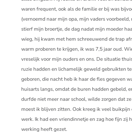
waren frequent, ook als de familie er bij was bij
(vernoemd naar mijn opa, mijn vaders voorbeeld, 
stierf mijn broertje, de dag nadat mijn moeder ha
wieg, hij kwam met hem schreeuwend de trap a
warm proberen te krijgen, ik was 7,5 jaar oud. W
vreselijk voor mijn ouders en ons. De situatie thui
ruzie hadden en lichamelijk geweld gebruikten te
geboren, die nacht heb ik haar de fles gegeven w
huisarts langs, omdat de buren hadden gebeld, e
durfde niet meer naar school, wilde zorgen dat z
moest ik blijven zitten. Ook kreeg ik veel buikpi
werk. Ik had een vriendinnetje en zag hoe fijn zij
werking heeft gezet.