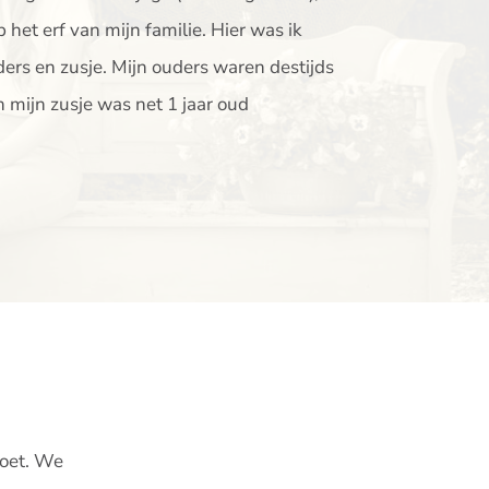
 het erf van mijn familie. Hier was ik
rs en zusje. Mijn ouders waren destijds
n mijn zusje was net 1 jaar oud
moet. We