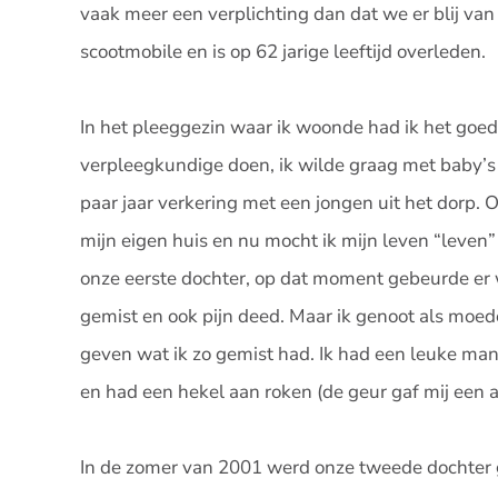
vaak meer een verplichting dan dat we er blij va
scootmobile en is op 62 jarige leeftijd overleden.
In het pleeggezin waar ik woonde had ik het goed
verpleegkundige doen, ik wilde graag met baby’s
paar jaar verkering met een jongen uit het dorp. 
mijn eigen huis en nu mocht ik mijn leven “leven”
onze eerste dochter, op dat moment gebeurde er we
gemist en ook pijn deed. Maar ik genoot als moede
geven wat ik zo gemist had. Ik had een leuke man
en had een hekel aan roken (de geur gaf mij een a
In de zomer van 2001 werd onze tweede dochter g