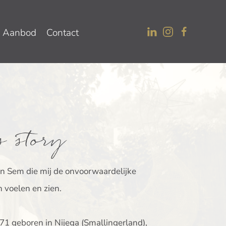
Aanbod
Contact
s story
 Sem die mij de onvoorwaardelijke
n voelen en zien.
971 geboren in Nijega (Smallingerland),