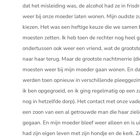
dat het misleiding was, de alcohol had ze in frisd
weer bij onze moeder laten wonen. Mijn oudste z
kiezen. Het was een heftige keuze die we samen 
moesten zetten. Ik heb toen de rechter nog heel g
ondertussen ook weer een vriend, wat de grootste
naar haar terug. Maar de grootste nachtmerrie (di
moesten weer bij mijn moeder gaan wonen. En dat 
werden toen opnieuw in verschillende pleeggezin
ik ben opgegroeid, en ik ging regelmatig op een z
nog in hetzelfde dorp). Het contact met onze vad
een zoon van een al getrouwde man die haar ziel
gegaan. En mijn moeder bleef weer alleen en is uit
had zijn eigen leven met zijn hondje en de kerk. 