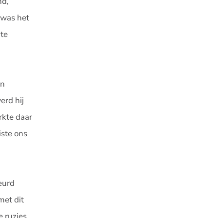
nd,
 was het
 te
jn
erd hij
rkte daar
iste ons
eurd
met dit
e ruzies